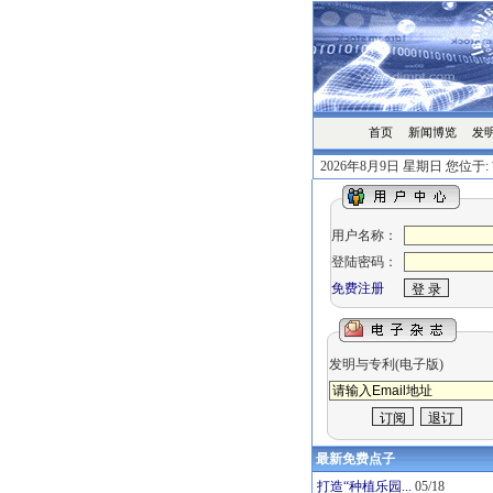
首页
发
新闻博览
2026年8月9日 星期日 您位于:
用户名称：
登陆密码：
免费注册
发明与专利(电子版)
最新免费点子
打造“种植乐园...
05/18