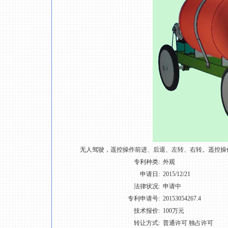
无人驾驶，遥控操作前进、后退、左转、右转。遥控操
专利种类:
外观
申请日:
2015/12/21
法律状况:
申请中
专利申请号:
20153054267.4
技术报价:
100万元
转让方式:
普通许可 独占许可