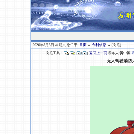
2026年8月8日 星期六 您位于:
首页
→
专利信息
→ (浏览)
浏览工具：
返回上一页
发布人:
贺中国
无人驾驶消防