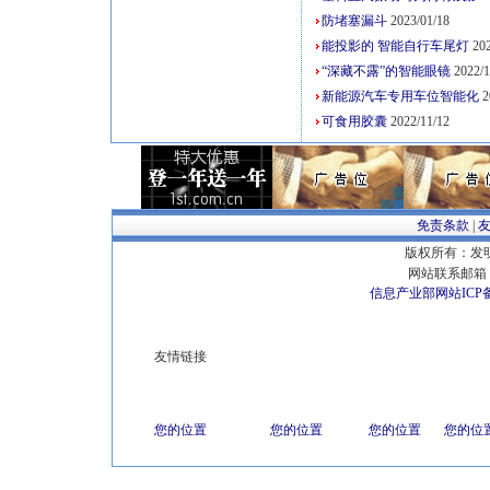
防堵塞漏斗
2023/01/18
能投影的 智能自行车尾灯
202
“深藏不露”的智能眼镜
2022/1
新能源汽车专用车位智能化
2
可食用胶囊
2022/11/12
免责条款
|
版权所有：发明专
网站联系邮箱 E
信息产业部网站ICP
友情链接
您的位置
您的位置
您的位置
您的位