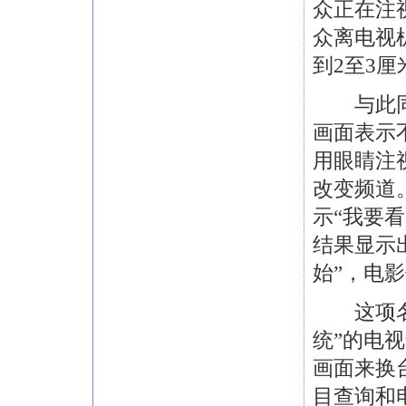
众正在注
众离电视
到2至3厘
与此同时
画面表示
用眼睛注
改变频道
示“我要
结果显示
始”，电
这项名为
统”的电
画面来换
目查询和