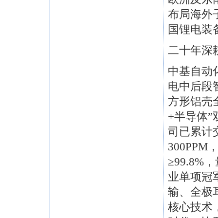
布局海外
国锂电装
二十年深
中基自动
电中后段
方形铝壳
+半导体
司已累计
300PPM
≥99.8
业单项冠
输、全极
核心技术