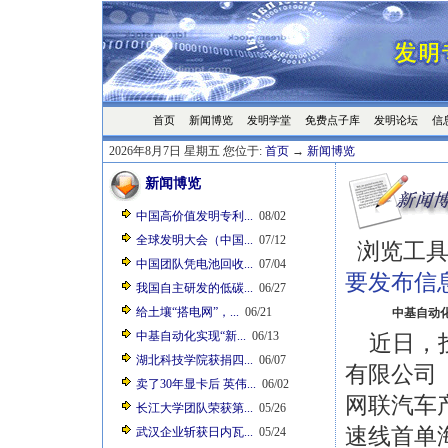
首页
发明学堂
免费点子库
发明论坛
信
新闻博览
2026年8月7日 星期五 您位于:
首页
→
新闻博览
新闻博览
中国高价值发明专利...
08/02
全球发明大会（中国...
07/12
浏览工具
中国团队凭电池回收...
07/04
要发布信
我国自主研发的低碳...
06/27
给土壤“搭电网”，...
06/21
中基自动化
中基自动化实现“新...
06/13
近日，投
湖北科技学院获捐四...
06/07
有限公司
卖了30年显卡后 英伟...
06/02
网联汽车
长江大学团队荣获第...
05/26
速线首单
武汉企业斩获日内瓦...
05/24