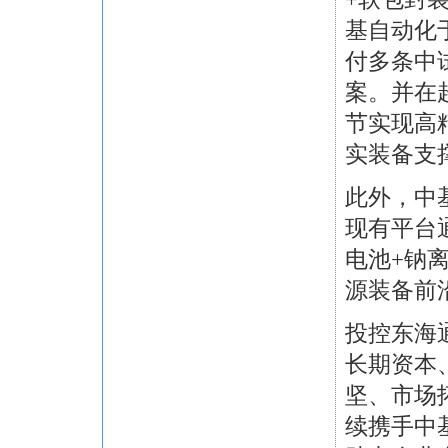
基自动化
付多条中
案。并在
节实现高
实装备支
此外，中
现有平台
电池+钠
源装备前
投控东海
长期资本
坚、市场
续携手中