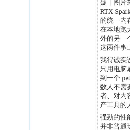
疑｜图片来
RTX Sp
的统一内
在本地跑大
外的另一个
这两件事
我得诚实
只用电脑
到一个 pe
数人不需
者、对内
产工具的
强劲的性
并非普通