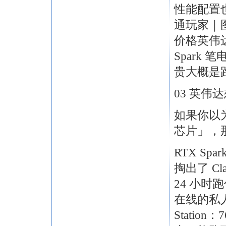
性能配置
通玩家｜图
价格英伟
Spark
贵大概是
03 英
如果你以
芯片」，
RTX Sp
掏出了 C
24 小时
在线的私人
Station