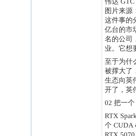
伟达 G
图片来源：
这件事的分
亿台的市
名的公司
业。它想
至于为什
被撑大了，微软
生态向英
开了，英
02 把一个 
RTX Spa
个 CUDA 
RTX 50