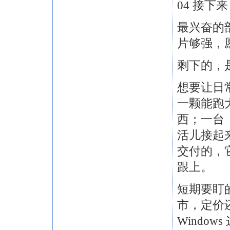
04 接下
最兴奋的
片够强，
剩下的，
想要让日
一颗能跑
西；一台
活儿接起
交付的，
跟上。
短期要盯的
市，定价
Windo