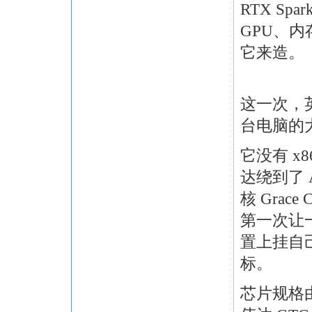
RTX Sp
GPU、内
它来造。
这一次，
台电脑的
它没有 x
达绕到了 
核 Grace
第一次让一
置上挂自
标。
芯片规格