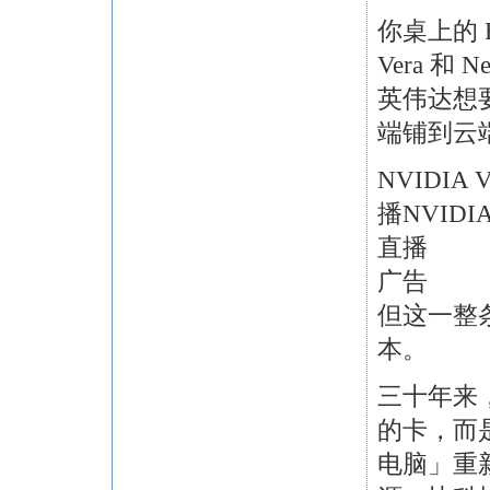
你桌上的 R
Vera 和
英伟达想
端铺到云
NVIDIA
播NVIDI
直播
广告
但这一整
本。
三十年来
的卡，而
电脑」重