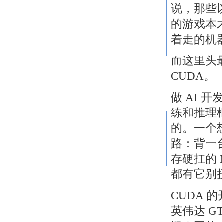
说，那些
的游戏本
着走的机
而这里头
CUDA。
做 AI
练和推理框
的。一个
路：背一
存硬扛的 
都有它别
CUDA
英伟达 G