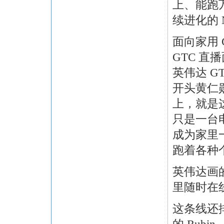
上、能跑
续进化的 N
面向家用 
GTC 直
英伟达 G
开头黄仁
上，就是
只是一台
成为家里
跑着各种
英伟达画
里随时在线
这条线还排