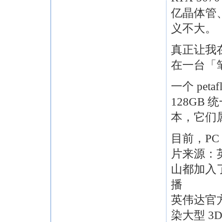
亿晶体管
义不大。
真正让我
在一台「
一个 peta
128GB
本，它们
目前，PC
片来源：英
山都加入了
播
英伟达官方
染大型 3D