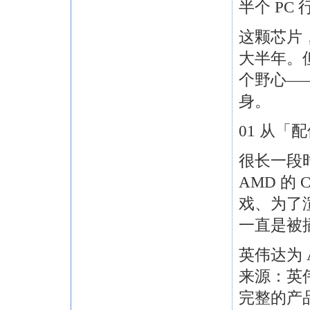
半个 PC
这颗芯片
大半年。
个野心—
身。
01 从「
很长一段
AMD 的
戏、为了
一直是被
英伟达为 
来源：英伟
完整的产品