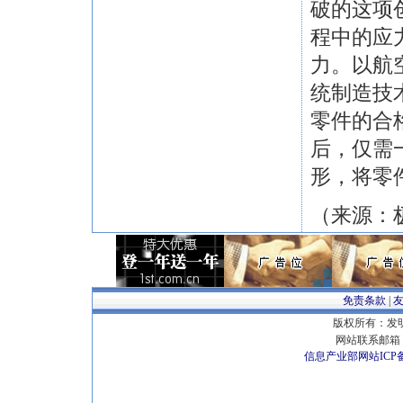
破的这项
程中的应
力。以航
统制造技
零件的合
后，仅需
形，将零
（来源：
免责条款
|
版权所有：发明专
网站联系邮箱 E
信息产业部网站ICP