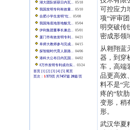
技术有限
湖大团队斩获日内瓦...
05/18
可控应力
我国发明专利有效量...
05/10
合肥小学生发明“红...
05/08
项“评审
我国海底地形地貌无...
05/04
明突破传
伊利集团董事长兼总...
05/01
密成形领
厦门市有效发明专利...
04/21
阜师大教师参与完成...
04/15
从翱翔蓝
探智能时代育人新路...
04/06
器，到穿
港科大公布日内瓦国...
04/02
车，高端
8万件发明专利成功实...
03/24
首页
[1]
[2]
[3]
[4]
[5]
尾页
品更高效
页次：
1
/373
页
共
7457
篇
20
篇/页
料不是“
疼的“软
变形，稍
形。
武汉华夏