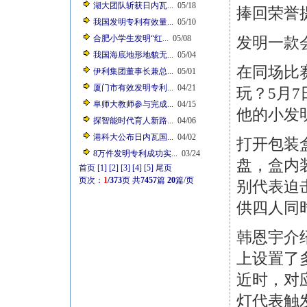
湖大团队斩获日内瓦...
05/18
捧回荣誉
我国发明专利有效量...
05/10
合肥小学生发明“红...
05/08
发明一款
我国海底地形地貌无...
05/04
在同场比
伊利集团董事长兼总...
05/01
厦门市有效发明专利...
04/21
玩？5月
阜师大教师参与完成...
04/15
他的小发
探智能时代育人新路...
04/06
港科大公布日内瓦国...
04/02
打开包装
8万件发明专利成功实...
03/24
盘，盒内
首页
[1]
[2]
[3]
[4]
[5]
尾页
页次：
1
/373
页
共
7457
篇
20
篇/页
别代表迫
供四人同
韩恩宇介
上设置了
近时，对
灯代表触