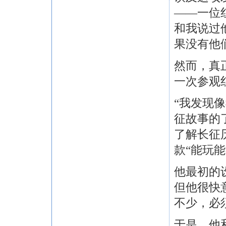
——一位
和我说过
果没有他
然而，真
一次参观
“我发现
征故事的
了解长征
款“能玩
他最初的
但他很快
不少，必
于是，他