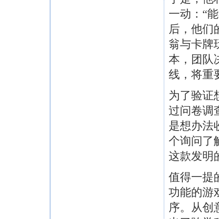
一动：“
后，他们
翁与卡牌玩
本，团队
线，将重
为了验证
过问卷调
是想办法
个询问了
这款发明
值得一提
功能的游
序。从创