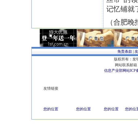
记忆铺就
（合肥晚
免责条款
|
版权所有：发明专
网站联系邮箱 E
信息产业部网站ICP
友情链接
您的位置
您的位置
您的位置
您的位