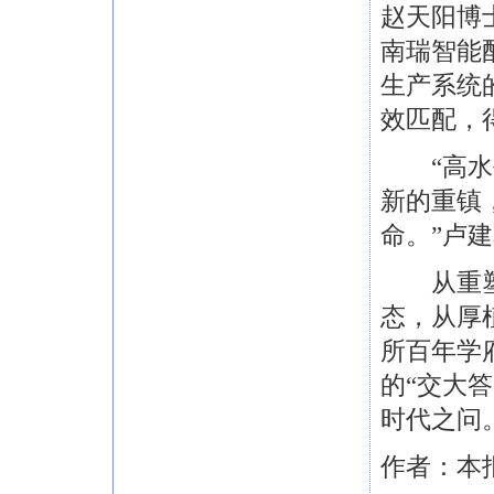
赵天阳博
南瑞智能
生产系统
效匹配，
“高水平
新的重镇
命。”卢
从重塑人
态，从厚
所百年学
的“交大
时代之问
作者：本报