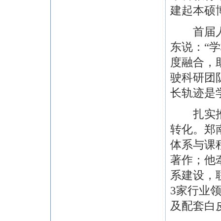
建起本硕
首届人工
东说：“
度融合，
驶科研团
长轨迹是
扎实推进
转化。郑
体系与课
著作；他牵
系建设，
3家行业领
及配套白