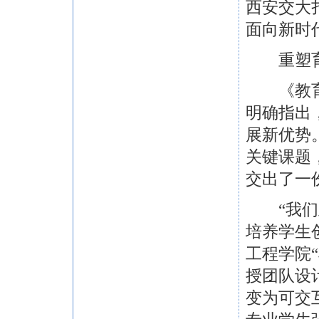
西安交大
面向新时
重塑育人
《教育强
明确指出
展新优势
关键课题
交出了一
“我们正
培养学生
工程学院
授团队设
变为可交