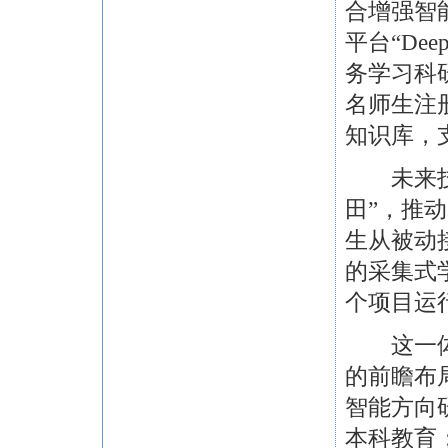
合增强智
平台“De
务学习科
名师生注册
知识库，支
未来技术
田”，推
生从被动
的采集式
个项目运行
这一体系
的前瞻布
智能方向
本科教育