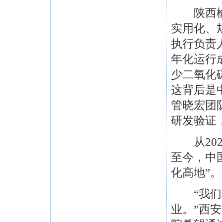
陕西榆林
实用化、
执行负责
年化运行
少二氧化碳
这背后是
管晓宏团
研发验证
从202
至今，中
化高地”。
“我们希
业。”西