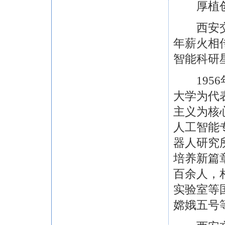
厚植创新
西安交通
年薪火相
智能科研
1956
大学为代
主义为核
人工智能
器人研究
培养新篇
百余人，
实验室等
嫦娥五号等