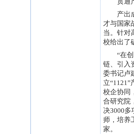
贯通产教
产出成果
才与国家
当。针对
校给出了
“在创新
链、引入
委书记卢建
立“112
校企协同
合研究院
决3000
师，培养工
家。