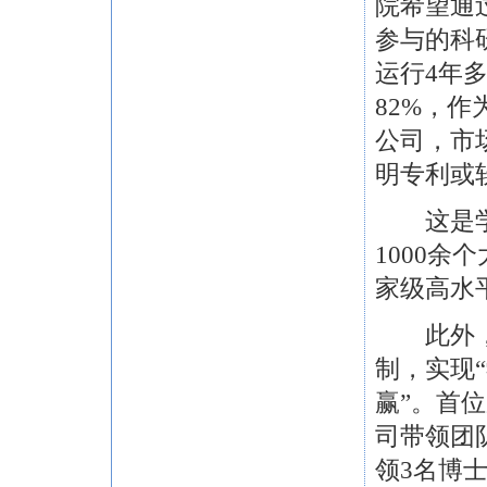
院希望通
参与的科
运行4年
82%，
公司，市场
明专利或
这是学校
1000余
家级高水
此外，学
制，实现
赢”。首
司带领团
领3名博