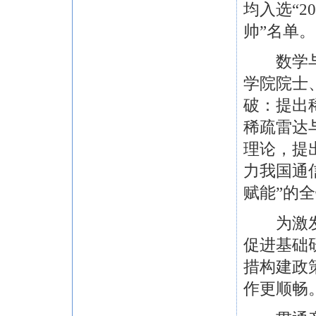
均入选“2
帅”名单。
数学与人
学院院士
破：提出
稀疏雷达
理论，提
力我国通
赋能”的
为激发创
促进基础
措构建政
作更顺畅