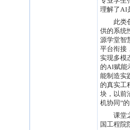
专业学生
理解了AI
此类创新
供的系统
源学堂智
平台衔接，
实现多模
的AI赋
能制造实
的真实工
块，以前
机协同”
课堂之外
国工程院