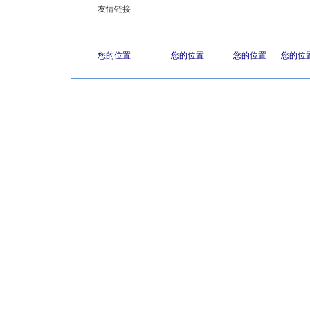
友情链接
您的位置
您的位置
您的位置
您的位