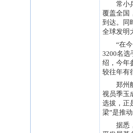
常小兵表
覆盖全国
到达。同
全球发明
“在今年
3200名
绍，今年
较往年有
郑州航空
视员季玉
选拔，正
梁”是推
据悉，全