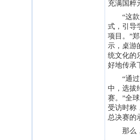
充满国粹
“这款桌
式，引导
项目。”
示，桌游
统文化的
好地传承
“通过今
中，选拔
赛。”全
受访时称
总决赛的
那么，这