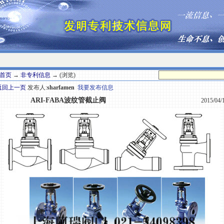
首页
→
非专利信息
→ (浏览)
返回上一页
发布人:
sharfamen
我要发布信息
ARI-FABA波纹管截止阀
2015/04/