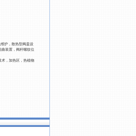
免维护，散热型阀盖设
扭曲装置，阀杆螺纹位
技术，加热区，热植物