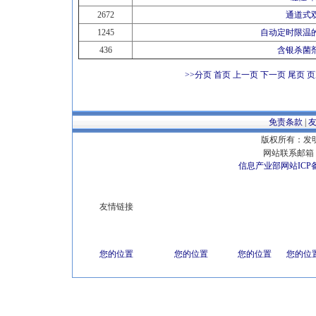
2672
通道式
1245
自动定时限温
436
含银杀菌
>>分页
首页 上一页
下一页 尾页
页
免责条款
|
版权所有：发明专
网站联系邮箱 E
信息产业部网站ICP
友情链接
您的位置
您的位置
您的位置
您的位