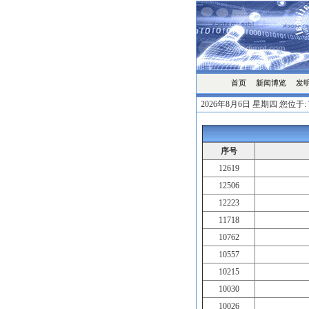
首页
发
新闻博览
2026年8月6日 星期四 您位于:
序号
12619
12506
12223
11718
10762
10557
10215
10030
10026