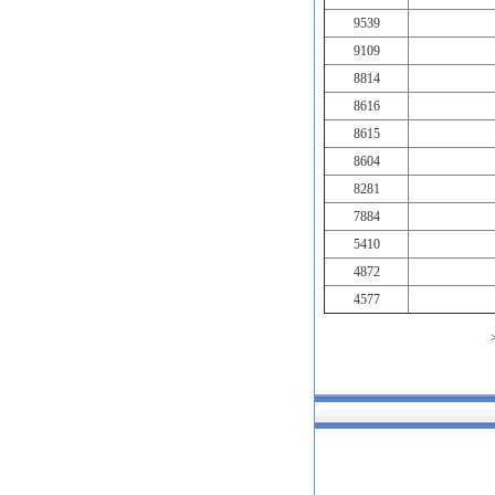
9539
9109
8814
8616
8615
8604
8281
7884
5410
4872
4577