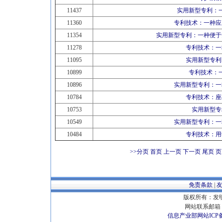
11437
实用新型专利：
11360
专利技术：一种应
11354
实用新型专利：一种便于
11278
专利技术：一
11095
实用新型专利
10899
专利技术：
10896
实用新型专利：一
10784
专利技术：座
10753
实用新型专
10549
实用新型专利：一
10484
专利技术：用
>>分页
首页 上一页
下一页
尾页
页
免责条款
|
版权所有：发明专
网站联系邮箱 E
信息产业部网站ICP