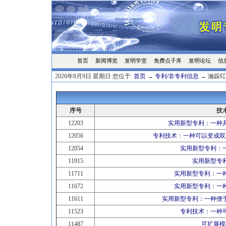
首页
发明学堂
免费点子库
发明论坛
信
新闻博览
2026年8月9日 星期日 您位于:
首页
→
专利/非专利信息
→ 瀹跺叿
序号
技
12203
实用新型专利：一种
12056
专利技术：一种可以变成双
12054
实用新型专利：
11915
实用新型专
11711
实用新型专利：一
11672
实用新型专利：一
11611
实用新型专利：一种便
11523
专利技术：一种
11487
可扩展模