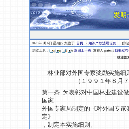
2026年8月6日 星期四 您位于:
首页
→
知识产权法规信息
→ (浏览
浏览工具：
返回上一页
发布人:
patent
我要发布
林业部
林业部对外国专家奖励实施细
（１９９１年８月７日
第一条 为表彰对中国林业建设
国家
外国专家局制定的《对外国专家
定》
，制定本实施细则。