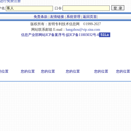
进行免费注册
名:
口令:
免责条款
|
友情链接
|
系统管理
|
返回页首
|
版权所有：发明专利技术信息网 ©1999-2027
网站联系邮箱 E-mail：
hangzhou@vip.sina.com
信息产业部网站ICP备案序号:
皖ICP备11003032号-6
51La
的位置
您的位置
您的位置
您的位置
您的位置
您的位置