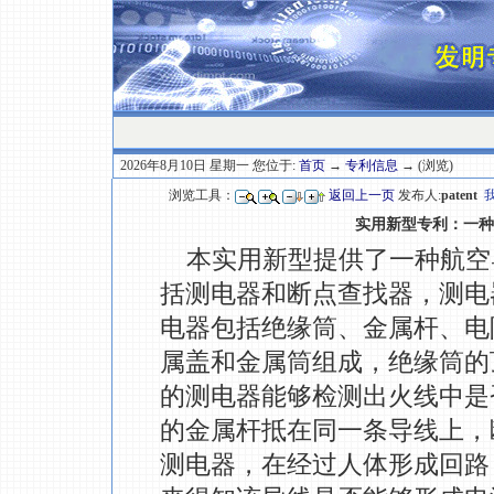
2026年8月10日 星期一 您位于:
首页
→
专利信息
→ (浏览)
浏览工具：
返回上一页
发布人:
patent
实用新型专利：一种
本实用新型提供了一种航空
括测电器和断点查找器，测电
电器包括绝缘筒、金属杆、电
属盖和金属筒组成，绝缘筒的
的测电器能够检测出火线中是
的金属杆抵在同一条导线上，
测电器，在经过人体形成回路